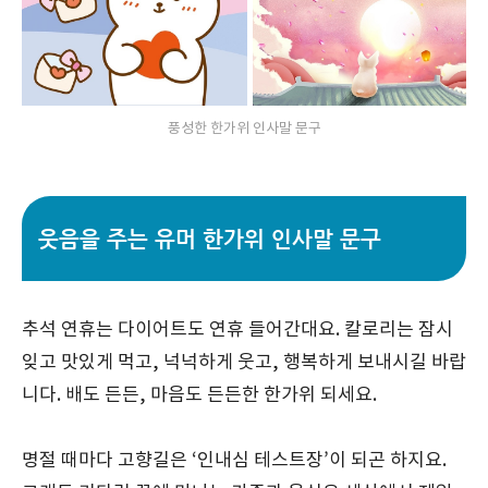
풍성한 한가위 인사말 문구
웃음을 주는 유머 한가위 인사말 문구
추석 연휴는 다이어트도 연휴 들어간대요. 칼로리는 잠시
잊고 맛있게 먹고, 넉넉하게 웃고, 행복하게 보내시길 바랍
니다. 배도 든든, 마음도 든든한 한가위 되세요.
명절 때마다 고향길은 ‘인내심 테스트장’이 되곤 하지요.