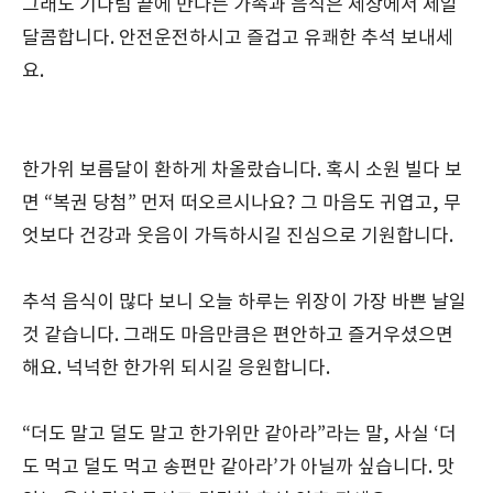
그래도 기다림 끝에 만나는 가족과 음식은 세상에서 제일
달콤합니다. 안전운전하시고 즐겁고 유쾌한 추석 보내세
요.
한가위 보름달이 환하게 차올랐습니다. 혹시 소원 빌다 보
면 “복권 당첨” 먼저 떠오르시나요? 그 마음도 귀엽고, 무
엇보다 건강과 웃음이 가득하시길 진심으로 기원합니다.
추석 음식이 많다 보니 오늘 하루는 위장이 가장 바쁜 날일
것 같습니다. 그래도 마음만큼은 편안하고 즐거우셨으면
해요. 넉넉한 한가위 되시길 응원합니다.
“더도 말고 덜도 말고 한가위만 같아라”라는 말, 사실 ‘더
도 먹고 덜도 먹고 송편만 같아라’가 아닐까 싶습니다. 맛