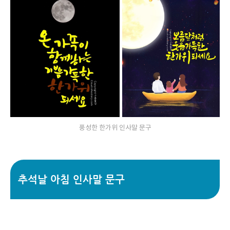
풍성한 한가위 인사말 문구
추석날 아침 인사말 문구