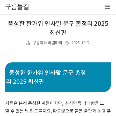
구름들길
풍성한 한가위 인사말 문구 총정리 2025
최신판
2025. 10. 3.
구름따라 바람따라
풍성한 한가위 인사말 문구 총정
리 2025 최신판
가을은 본래 풍성한 계절이지만, 추석만큼 넉넉함을 느
낄 수 있는 날은 드물지요. 황금빛으로 물든 들판과 높고 푸