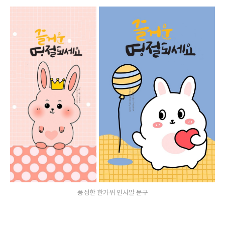
풍성한 한가위 인사말 문구