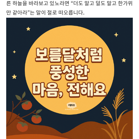
른 하늘을 바라보고 있노라면 “더도 말고 덜도 말고 한가위
만 같아라”는 말이 절로 떠오릅니다.