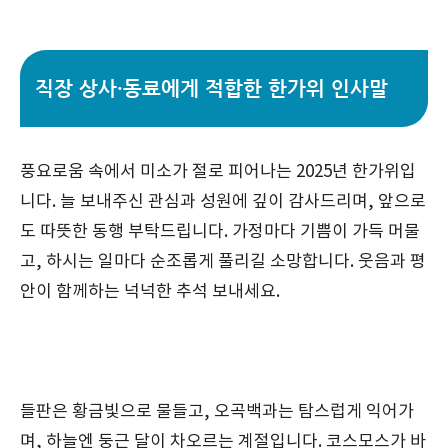
직장 상사·동료에게 적합한 한가위 인사말
풍요로움 속에서 미소가 절로 피어나는 2025년 한가위입
니다. 늘 보내주신 관심과 성원에 깊이 감사드리며, 앞으로
도 따뜻한 동행 부탁드립니다. 가정마다 기쁨이 가득 머물
고, 하시는 일마다 순조롭게 풀리길 소망합니다. 웃음과 평
안이 함께하는 넉넉한 추석 보내세요.
들판은 황금빛으로 물들고, 오곡백과는 탐스럽게 익어가
며, 하늘엔 둥근 달이 차오르는 계절입니다. 코스모스가 바