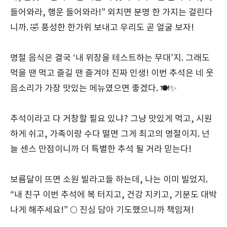
들어와라, 행운 들어와라!” 외치면 분명 한 가지는 걸린다
니까. 🤣 풍성한 한가위 보내고 우리도 곧 얼굴 보자!
명절 음식은 결국 ‘내 위장을 테스트하는 무대’지. 그래도
먹을 땐 먹고 즐길 땐 즐겨야 진짜 인생! 이번 추석은 네 웃
음소리가 가장 맛있는 메뉴였으면 좋겠다. 🍽️✨
추석이라고 다 거창할 필요 있냐? 그냥 맛있게 먹고, 시원
하게 쉬고, 가족이랑 수다 떨면 그게 최고의 명절이지. 넌
늘 센스 만점이니까 더 특별한 추석 될 거라 믿는다!
보름달이 뜨면 소원 빌라고들 하는데, 나는 이미 빌었지.
“내 친구 이번 추석에 복 터지고, 건강 지키고, 기분도 대박
나게 해주세요!” 🌕 진심 담아 기도했으니까 책임져!